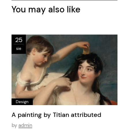
You may also like
25
sie
Design
A painting by Titian attributed
by
admin