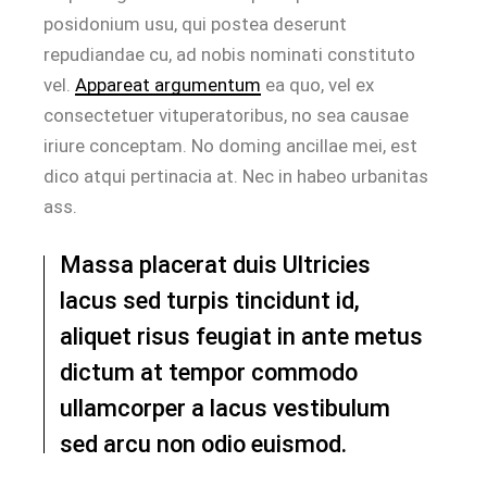
posidonium usu, qui postea deserunt
repudiandae cu, ad nobis nominati constituto
vel.
Appareat argumentum
ea quo, vel ex
consectetuer vituperatoribus, no sea causae
iriure conceptam. No doming ancillae mei, est
dico atqui pertinacia at. Nec in habeo urbanitas
ass.
Massa placerat duis Ultricies
lacus sed turpis tincidunt id,
aliquet risus feugiat in ante metus
dictum at tempor commodo
ullamcorper a lacus vestibulum
sed arcu non odio euismod.