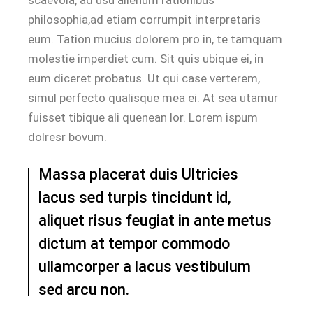
philosophia,ad etiam corrumpit interpretaris
eum. Tation mucius dolorem pro in, te tamquam
molestie imperdiet cum. Sit quis ubique ei, in
eum diceret probatus. Ut qui case verterem,
simul perfecto qualisque mea ei. At sea utamur
fuisset tibique ali quenean lor. Lorem ispum
dolresr bovum.
Massa placerat duis Ultricies
lacus sed turpis tincidunt id,
aliquet risus feugiat in ante metus
dictum at tempor commodo
ullamcorper a lacus vestibulum
sed arcu non.