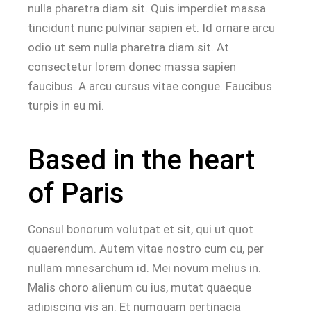
nulla pharetra diam sit. Quis imperdiet massa
tincidunt nunc pulvinar sapien et. Id ornare arcu
odio ut sem nulla pharetra diam sit. At
consectetur lorem donec massa sapien
faucibus. A arcu cursus vitae congue. Faucibus
turpis in eu mi.
Based in the heart
of Paris
Consul bonorum volutpat et sit, qui ut quot
quaerendum. Autem vitae nostro cum cu, per
nullam mnesarchum id. Mei novum melius in.
Malis choro alienum cu ius, mutat quaeque
adipiscing vis an. Et numquam pertinacia