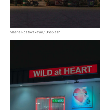
Masha Rostovskayal / Unsplash