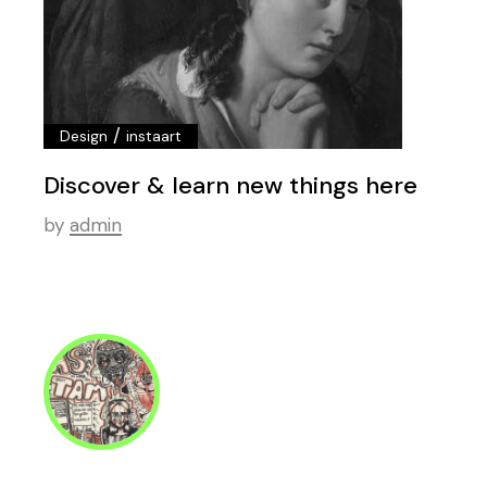
/
Design
instaart
Discover & learn new things here
by
admin