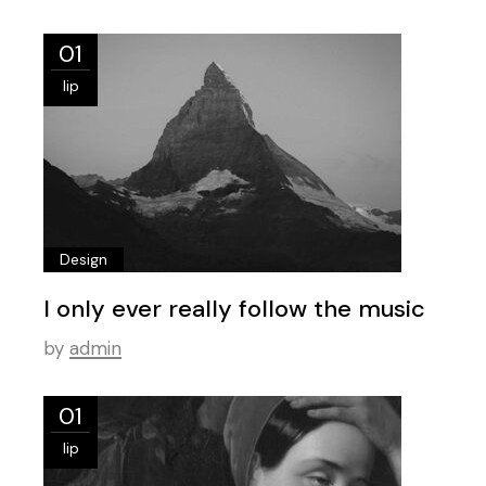
01
lip
Design
I only ever really follow the music
by
admin
01
lip