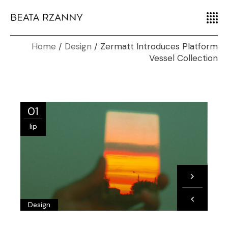
Home
Design
Zermatt Introduces Platform
Vessel Collection
01
lip
Design