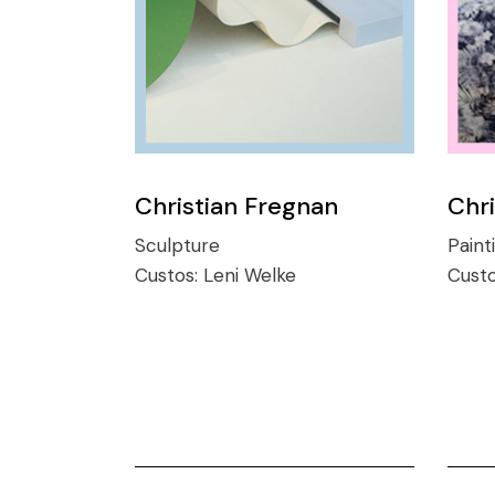
Christian Fregnan
Chri
Sculpture
Paint
Custos:
Leni Welke
Cust