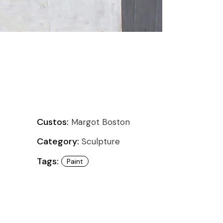
Custos:
Margot Boston
Category:
Sculpture
Tags:
Paint