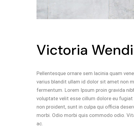
Victoria Wend
Pellentesque ornare sem lacinia quam vene
varius blandit ullam id dolor sit amet non
fermentum. Lorem Ipsum proin gravida nibh v
voluptate velit esse cillum dolore eu fugiat
non proident, sunt in culpa qui officia deser
morbi. Odio morbi quis commodo odio. Vita
ac.