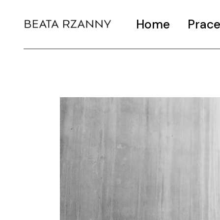
Home
Prac