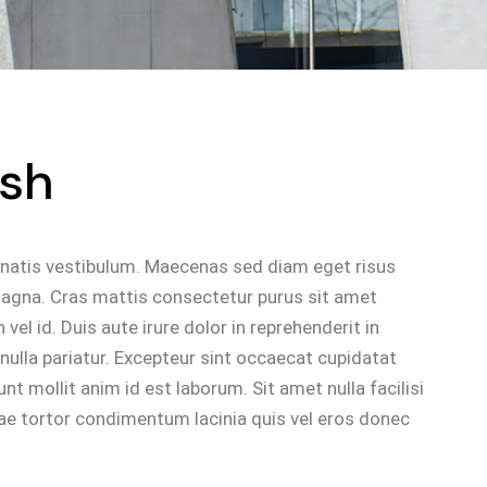
ish
natis vestibulum. Maecenas sed diam eget risus
 magna. Cras mattis consectetur purus sit amet
el id. Duis aute irure dolor in reprehenderit in
 nulla pariatur. Excepteur sint occaecat cupidatat
unt mollit anim id est laborum. Sit amet nulla facilisi
e tortor condimentum lacinia quis vel eros donec