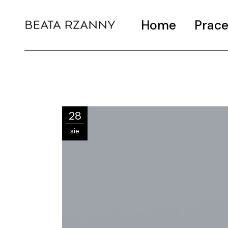
Home
Prac
28
sie