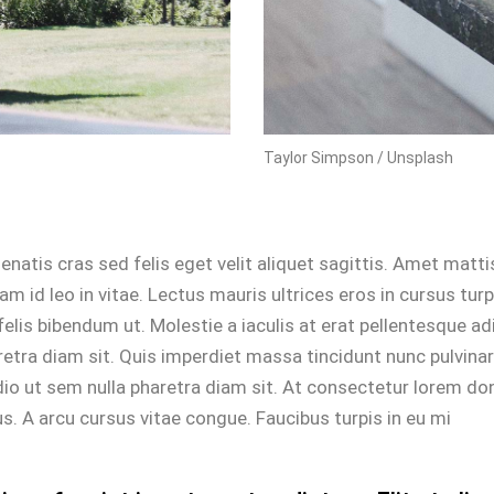
Taylor Simpson / Unsplash
enatis cras sed felis eget velit aliquet sagittis. Amet matti
am id leo in vitae. Lectus mauris ultrices eros in cursus tur
elis bibendum ut. Molestie a iaculis at erat pellentesque ad
etra diam sit. Quis imperdiet massa tincidunt nunc pulvinar 
dio ut sem nulla pharetra diam sit. At consectetur lorem d
s. A arcu cursus vitae congue. Faucibus turpis in eu mi